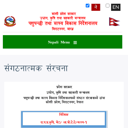
Skip
to
कोशी प्रदेश सरकार
main
उद्योग, कृषि तथा सहकारी मन्त्रालय
content
पशुपन्छी तथा मत्स्य विकास निर्देशनालय
विराटनगर, मोरङ
Nepali Menu
संगठनात्मक संरचना