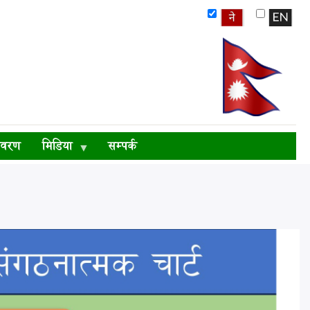
िवरण
मिडिया
सम्पर्क